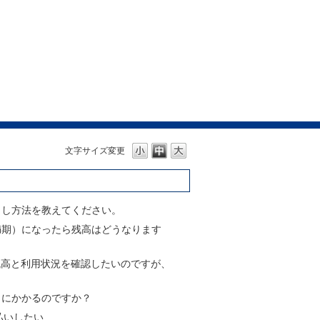
文字サイズ変更
出し方法を教えてください。
満期）になったら残高はどうなります
用残高と利用状況を確認したいのですが、
きにかかるのですか？
支払いしたい