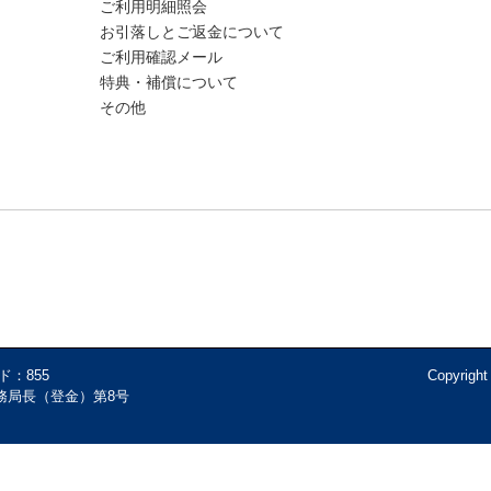
ご利用明細照会
お引落しとご返金について
ご利用確認メール
特典・補償について
その他
ド：855
Copyright
務局長（登金）第8号