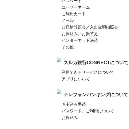
パスワード
ユーザーネーム
ご利用カード
メール
口座情報照会／入出金明細照会
お振込み／お振替え
インターネット決済
その他
スルガ銀行CONNECTについて
利用できるサービスについて
アプリについて
テレフォンバンキングについて
お申込み手続
パスワード、ご利用について
お振込み