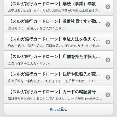
【スルガ銀行カードローン】勤続（事業）年数が1年未満ですが申込みできますか？
お申込みいただけます。ただしお勤め期間が3か月以上経過後のご相談をお願いいたします。
【スルガ銀行カードローン】派遣社員ですが勤務先には「派遣元」、「実際に仕事...
勤務先には「派遣元」をご入力ください。
【スルガ銀行カードローン】申込方法を教えてください。
Web申込み、電話申込み、窓口来店のいずれかの方法でお申込みいただけます。 ...
【スルガ銀行カードローン】店舗を持たず個人事業をしていますが勤務先住所はど...
ご自宅住所をご入力ください。
【スルガ銀行カードローン】住所や勤務先が変わりました。
変更手続をご案内させていただきます。 お手数ですが、フリーダイヤル0120-550-...
【スルガ銀行カードローン】カードの暗証番号を忘れてしましました。
暗証番号をお調べすることはできません。カード再発行手続をご案内させていただきます。お手数ですが...
もっと見る