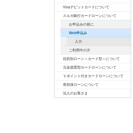
Visaデビットカードについて
スルガ銀行カードローンについて
お申込みの前に
Web申込み
入力
ご利用中の方
目的別ローン＜カード型＞について
元金据置型カードローンについて
Ｖポイント付きカードローンについて
有担保ローンについて
法人のお客さま