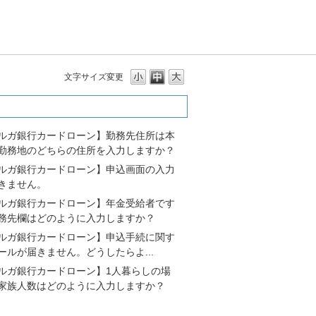
文字サイズ変更
多いよくあるご質問
ルガ銀行カードローン】勤務先住所は本
勤務地のどちらの住所を入力しますか？
ルガ銀行カードローン】申込画面の入力
きません。
ルガ銀行カードローン】年金受給者です
務先欄はどのように入力しますか？
ルガ銀行カードローン】申込手続に関す
ールが届きません。どうしたらよ...
ルガ銀行カードローン】1人暮らしの場
家族人数はどのように入力しますか？