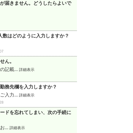
が届きません。どうしたらよいで
人数はどのように入力しますか？
07
せん。
記載...
詳細表示
勤務先欄を入力しますか？
入力...
詳細表示
28
ードを忘れてしまい、次の手続に
...
詳細表示