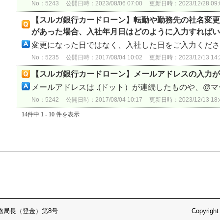
No：5243
公開日時：2023/08/06 07:00
更新日時：2023/12/28 09:
【スルガ銀行カードローン】転勤や勤務先の社名変更
があった場合、入社年月日はどのように入力すればい
変更になった日ではなく、入社した日をご入力くだ
No：5235
公開日時：2017/08/04 10:02
更新日時：2023/12/13 14:
【スルガ銀行カードローン】メールアドレスの入力が
メールアドレスは .(ドット）が連続したものや、@マー
No：5242
公開日時：2017/08/04 10:17
更新日時：2023/12/13 18:
14件中 1 - 10 件を表示
務局長（登金）第8号
Copyright