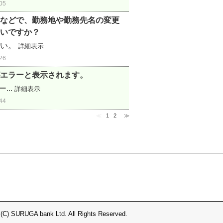
05
などで、勤務地や勤務先名の変更
いですか？
さい。
詳細表示
26
エラーと表示されます。
...
詳細表示
44
≪
1
2
≫
 (C) SURUGA bank Ltd. All Rights Reserved.