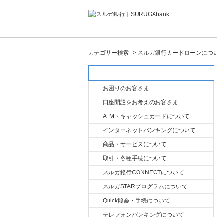
カテゴリー検索
>
スルガ銀行カードローンにつ
カテゴリー検索
お困りのお客さま
口座開設をお考えのお客さま
ATM・キャッシュカードについて
インターネットバンキングについて
商品・サービスについて
取引・各種手続について
スルガ銀行CONNECTについて
スルガSTARプログラムについて
Quick照会・手続について
テレフォンバンキングについて