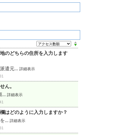
地のどちらの住所を入力します
遣元...
詳細表示
31
せん。
..
詳細表示
41
欄はどのように入力しますか？
...
詳細表示
31