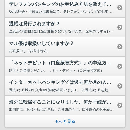
テレフォンバンキングのお申込み方法を教えてください。
Quick照会・手続または書面にて、テレフォンバンキングのお申込みをいただけます。 ...
通帳は発行されますか？
当支店の普通預金口座は通帳を発行しないため、記帳のわずらわしさがございません。 その...
マル優は取扱いしていますか？
お取扱いしておりません。
「ネットデビット（口座振替方式）」の申込方法を教えてください。
以下をご参照ください。 →ネットデビット（口座振替方式）
インターネットバンキングでは過去何か月の入出金明細が確認できますか？
過去3か月以内の入出金明細が確認できます。 ※過去3か月を超えるお取引は、「入出金明...
海外に転居することになりました。何か手続が必要でしょうか？
出国前に、お取引店にご来店、ご連絡のうえ、口座解約のお手続を行ってください。 ただし、融...
もっと見る