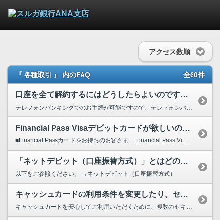
アクセス数順
『 各種取引 』 内のFAQ
全60件
口座を全て解約するにはどうしたらよいのですか？
テレフォンバンキングでのお手続が可能ですので、テレフォンバンキングの第１暗証番号・第２暗証...
Financial Pass Visaデビットカードが欲しいのですがどうし...
■Financial Passカードをお持ちのお客さま 「Financial Pass Vi...
「ネットデビット（口座振替方式）」とはどのようなサービスですか？
以下をご参照ください。 →ネットデビット（口座振替方式）
キャッシュカードの利用条件を変更したり、セキュリティを高めるにはどうしたら...
キャッシュカードを安心してご利用いただくために、複数のセキュリティ対策をご用意しております。 ...