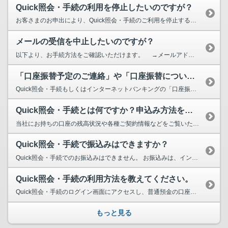
Quick照会・手続の利用を停止したいのですが？
お客さまのお申出により、Quick照会・手続のご利用を停止することができます。 Quick照...
メールの受信を中止したいのですが？
以下より、お手続方法をご確認いただけます。 →メールアドレスの変更・メールアドレス...
「口座振替予定のご連絡」や「口座振替についてのご連絡」というメールが届きま...
Quick照会・手続もしくはインターネットバンキングの「口座振替情報」にて口座振替予定の内容を...
Quick照会・手続とは何ですか？申込み方法を教えてください。
当社にお持ちの口座の残高状況や各種ご契約情報などをご覧いただけるサービスです。 キャッシ...
Quick照会・手続で振込みはできますか？
Quick照会・手続でのお振込みはできません。 お振込みは、インターネットバンキング（個...
Quick照会・手続の利用方法を教えてください。
Quick照会・手続のログイン画面にアクセスし、普通預金の口座番号、店番号、キャッシュカードの...
もっと見る