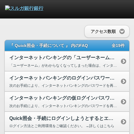
アクセス数順
『 Quick照会・手続について 』 内のFAQ
全19件
インターネットバンキングの「ユーザーネーム」がわからなくなってしまいました...
「ユーザーネーム」がわからなくなってしまった場合は、インターネットバンキングのユーザーネー...
インターネットバンキングのログインパスワードまたは確認パスワードがわからな...
次のお手続により、インターネットバンキングのパスワードを再発行いたします。 →パスワード...
インターネットバンキングの仮ログインパスワードを忘れてしまった場合やハガキ...
次のお手続により、インターネットバンキングのパスワードを再発行いたします。 →パスワード...
Quick照会・手続にログインしようとするとエラーメッセージが表示されます。
ログイン方法とご利用環境をご確認ください。 →詳しくはこちら