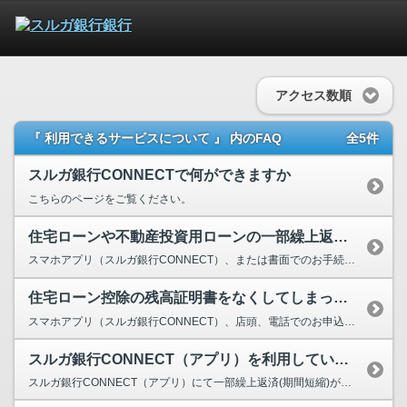
アクセス数順
『 利用できるサービスについて 』 内のFAQ
全5件
スルガ銀行CONNECTで何ができますか
こちらのページをご覧ください。
住宅ローンや不動産投資用ローンの一部繰上返済の手続について教えてください。
スマホアプリ（スルガ銀行CONNECT）、または書面でのお手続が可能です。 スマホアプリ...
住宅ローン控除の残高証明書をなくしてしまったので、再発行してほしい。また、...
スマホアプリ（スルガ銀行CONNECT）、店頭、電話でのお申込みが可能です。再発行する場合の手...
スルガ銀行CONNECT（アプリ）を利用しているが、契約している無担保ロー...
スルガ銀行CONNECT（アプリ）にて一部繰上返済(期間短縮)ができる無担保ローンは、証書貸付...