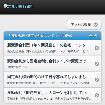
アクセス数順
『 変動金利・固定金利について 』 内のFAQ
全4件
新変動金利型（年２回見直し）の住宅ローンを利用していますがどのような仕組み...
新変動金利型（年2回見直し）の住宅ローンは、毎年4月1日と10月1日に、当社が定める基準利率の...
変動金利から固定金利に金利タイプの変更はできますか？
原則できません。
固定金利特約期間の終了日を忘れてしまいました。また、更新の手続をするにはど...
固定金利特約期間の終了日については、アクセスセンターへお問い合わせください。 アクセスセンタ...
変動金利「即時見直し」のローンを利用していますがどのような仕組みですか？
変動金利「即時見直し」のローンは、当社が定める基準利率の変更にともない、即時にお借入利率の見直...