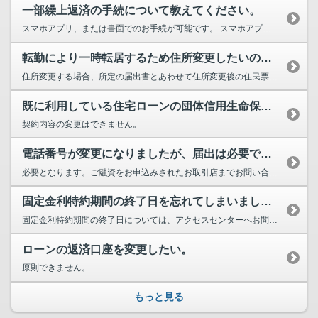
一部繰上返済の手続について教えてください。
スマホアプリ、または書面でのお手続が可能です。 スマホアプリの場合、スマホア...
転勤により一時転居するため住所変更したいのですが、手続はどうすればいいですか？
住所変更する場合、所定の届出書とあわせて住所変更後の住民票をご提出いただきます。また、転居をと...
既に利用している住宅ローンの団体信用生命保険の契約内容を変更したい。
契約内容の変更はできません。
電話番号が変更になりましたが、届出は必要ですか？
必要となります。ご融資をお申込みされたお取引店までお問い合わせください。
固定金利特約期間の終了日を忘れてしまいました。また、更新の手続をするにはど...
固定金利特約期間の終了日については、アクセスセンターへお問い合わせください。 アクセスセンタ...
ローンの返済口座を変更したい。
原則できません。
もっと見る