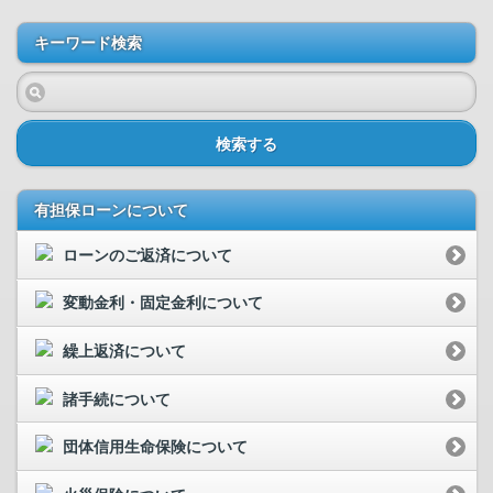
キーワード検索
検索する
有担保ローンについて
ローンのご返済について
変動金利・固定金利について
繰上返済について
諸手続について
団体信用生命保険について