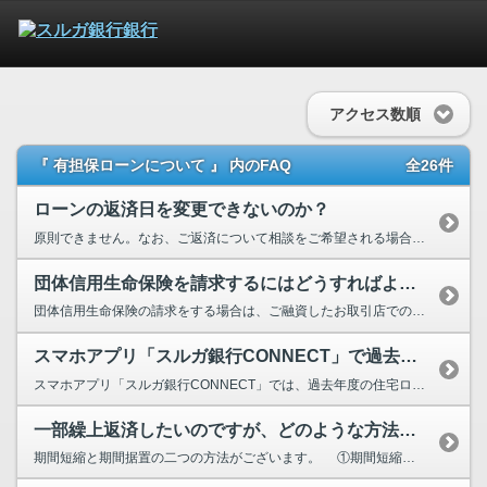
アクセス数順
『 有担保ローンについて 』 内のFAQ
全26件
ローンの返済日を変更できないのか？
原則できません。なお、ご返済について相談をご希望される場合は、アクセスセンターへお問い合わせく...
団体信用生命保険を請求するにはどうすればよいか？
団体信用生命保険の請求をする場合は、ご融資したお取引店での手続が必要となります。（ご提出いただ...
スマホアプリ「スルガ銀行CONNECT」で過去の住宅ローン控除の残高証明書...
スマホアプリ「スルガ銀行CONNECT」では、過去年度の住宅ローン控除の残高証明書の再発行はで...
一部繰上返済したいのですが、どのような方法がありますか？
期間短縮と期間据置の二つの方法がございます。 ①期間短縮は毎回のご返済金額を変えずに、ご返...