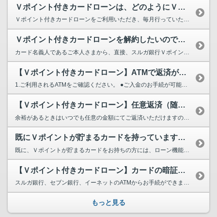
Ｖポイント付きカードローンは、どのようにＶポイントが貯まりますか？
Ｖポイント付きカードローンをご利用いただき、毎月行っていただく定例返済に対してポイントを進呈い...
Ｖポイント付きカードローンを解約したいのですがどうしたらよいですか。
カード名義人であるご本人さまから、直接、スルガ銀行Ｖポイント付きカードローン専用デスク （01...
【Ｖポイント付きカードローン】ATMで返済ができません。
1.ご利用されるATMをご確認ください。 ●ご入金のお手続が可能なATMはスルガ銀行のほか、...
【Ｖポイント付きカードローン】任意返済（随時返済）はできますか？
余裕があるときはいつでも任意の金額にてご返済いただけますので、ATMよりご入金ください。ただし...
既にＶポイントが貯まるカードを持っていますが、スルガ銀行発行のＶポイント付...
既に、Ｖポイントが貯まるカードをお持ちの方には、ローン機能のみのＶポイント付きカードローン単体...
【Ｖポイント付きカードローン】カードの暗証番号を変更するにはどうしたらいい...
スルガ銀行、セブン銀行、イーネットのATMからお手続ができます。 その際、Ｖポイント付きカー...
もっと見る