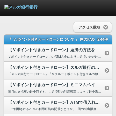
アクセス数順
『 Ｖポイント付きカードローンについて 』 内のFAQ
全44件
【Ｖポイント付きカードローン】返済の方法を教えてください。
Ｖポイント付きカードローンでのATM入金によりご返済いただけます。 ※ご利用可能なATMはこ...
【Ｖポイント付きカードローン】スルガ銀行のカードローンを既に利用しています...
「スルガ銀行カードローン」「リクルートポイント付きスルガ銀行カードローン」以外のカードローンで...
【Ｖポイント付きカードローン】ミニマムペイメントとは何ですか？
毎月の支払額の最小額です。ご返済時の利用残高によって最小返済金額が変わります。
【Ｖポイント付きカードローン】ATMで借入れができません。
1.ご利用されるATMの利用可能時間帯かどうか、1回の引出限度額または枚数をご確認ください。（...