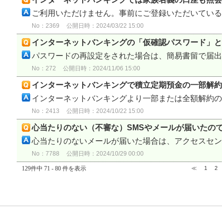
ご利用いただけません。事前にご登録いただいている「
No：2369
公開日時：2024/03/22 15:00
インターネットバンキングの「仮確認パスワード」と
パスワードの再設定をされた場合は、簡易書留で届出住
No：272
公開日時：2024/11/06 15:00
インターネットバンキングで積立定期預金の一部解約
インターネットバンキングより一部または全額解約のお
No：2413
公開日時：2024/10/22 15:00
心当たりのない（不審な）SMSやメールが届いたの
心当たりのないメールが届いた場合は、アクセスセンタ
No：7788
公開日時：2024/10/29 00:00
129件中 71 - 80 件を表示
≪
1
2