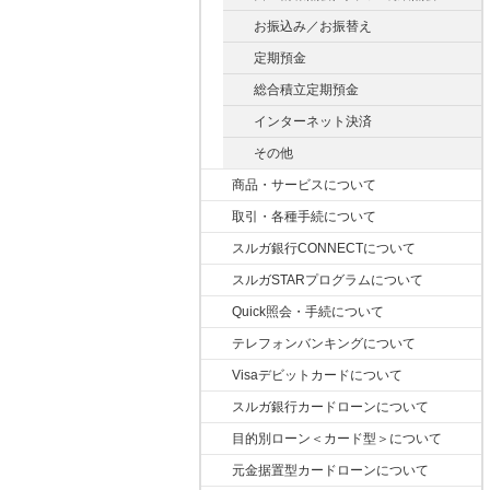
お振込み／お振替え
定期預金
総合積立定期預金
インターネット決済
その他
商品・サービスについて
取引・各種手続について
スルガ銀行CONNECTについて
スルガSTARプログラムについて
Quick照会・手続について
テレフォンバンキングについて
Visaデビットカードについて
スルガ銀行カードローンについて
目的別ローン＜カード型＞について
元金据置型カードローンについて