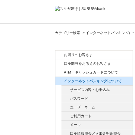
カテゴリー検索
>
インターネットバンキングに
カテゴリー検索
お困りのお客さま
口座開設をお考えのお客さま
ATM・キャッシュカードについて
インターネットバンキングについて
サービス内容・お申込み
パスワード
ユーザーネーム
ご利用カード
メール
口座情報照会／入出金明細照会