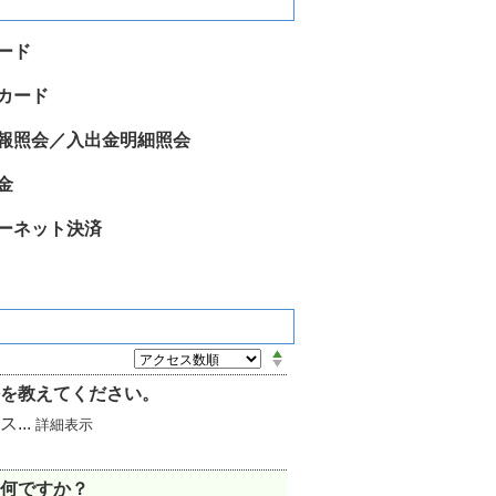
ード
カード
報照会／入出金明細照会
金
ーネット決済
を教えてください。
...
詳細表示
何ですか？