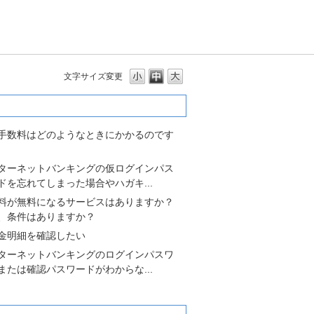
文字サイズ変更
多いよくあるご質問
手数料はどのようなときにかかるのです
ターネットバンキングの仮ログインパス
ドを忘れてしまった場合やハガキ...
料が無料になるサービスはありますか？
、条件はありますか？
金明細を確認したい
ターネットバンキングのログインパスワ
または確認パスワードがわからな...