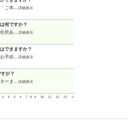
ご本...
詳細表示
は何ですか？
所あ...
詳細表示
はできますか？
手続...
詳細表示
ですが？
ーま...
詳細表示
3
4
5
6
7
8
9
10
11
12
13
≫