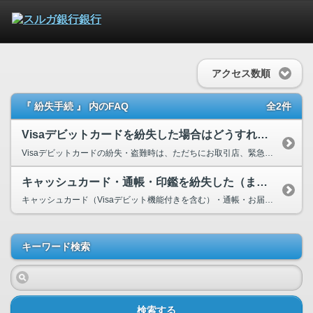
アクセス数順
『 紛失手続 』 内のFAQ
全2件
Visaデビットカードを紛失した場合はどうすればいいですか?
Visaデビットカードの紛失・盗難時は、ただちにお取引店、緊急サポートセンター、Visaデ...
キャッシュカード・通帳・印鑑を紛失した（または盗難にあった）場合はどうすれ...
キャッシュカード（Visaデビット機能付きを含む）・通帳・お届印のいずれかの紛失・盗難時は、た...
キーワード検索
検索する