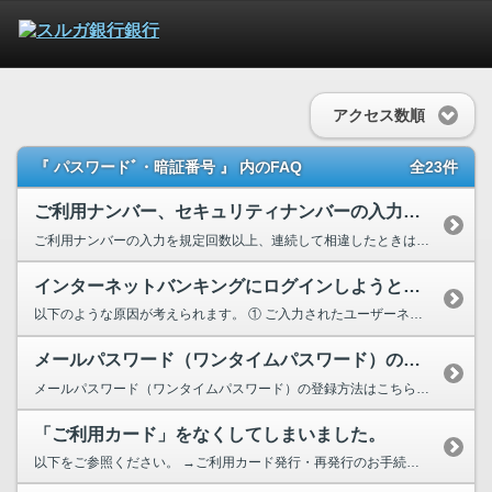
アクセス数順
『 パスワードﾞ・暗証番号 』 内のFAQ
全23件
ご利用ナンバー、セキュリティナンバーの入力を規定回数以上間違えてしまったの...
ご利用ナンバーの入力を規定回数以上、連続して相違したときは、「ご利用カード」の再発行手続が必要...
インターネットバンキングにログインしようとするとエラーメッセージが表示されます。
以下のような原因が考えられます。 ① ご入力されたユーザーネーム、ログインパ...
メールパスワード（ワンタイムパスワード）の登録方法が知りたい
メールパスワード（ワンタイムパスワード）の登録方法はこちらからご確認ください。 ⇒メール...
「ご利用カード」をなくしてしまいました。
以下をご参照ください。 →ご利用カード発行・再発行のお手続きについて