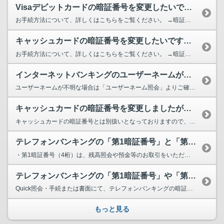
Visaデビットカードの暗証番号を変更したいです。
お手続方法について、詳しくはこちらをご覧ください。 →暗証番号変更のお手続について ...
キャッシュカードの暗証番号を変更したいです。（現在の暗証番号がわかる方）
お手続方法について、詳しくはこちらをご覧ください。 →暗証番号変更のお手続について ...
インターネットバンキングのユーザーネームがわかりません
ユーザーネームが不明な場合は「ユーザーネーム照会」よりご確認いただけます。 ⇒ユーザーネーム...
キャッシュカードの暗証番号を変更しましたが、Visaデビットカードの暗証番...
キャッシュカードの暗証番号とは別扱いとなっておりますので、Visaデビットカードの暗証番号を変...
テレフォンバンキングの「第1暗証番号」と「第2暗証番号」とは何ですか？
・第1暗証番号（4桁）は、残高照会や預金等のお取引をいただくとき、ご本人さま確認のため必要とな...
テレフォンバンキングの「第1暗証番号」や「第2暗証番号」の暗証番号を忘れて...
Quick照会・手続または書面にて、テレフォンバンキングの暗証番号変更を行なっていただく必...
もっと見る