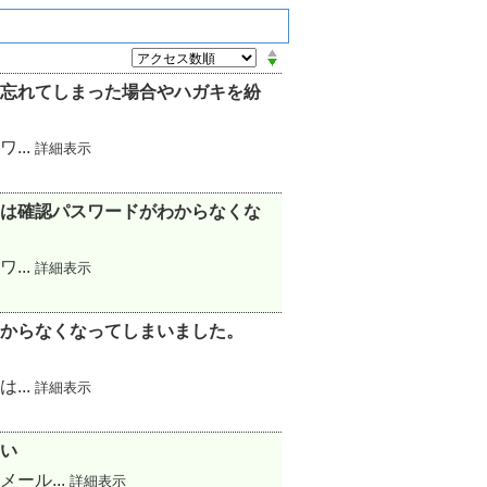
忘れてしまった場合やハガキを紛
...
詳細表示
は確認パスワードがわからなくな
...
詳細表示
からなくなってしまいました。
...
詳細表示
い
ール...
詳細表示