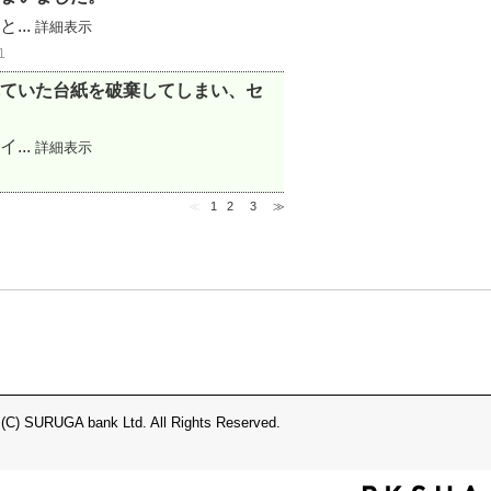
...
詳細表示
1
ていた台紙を破棄してしまい、セ
...
詳細表示
≪
1
2
3
≫
 (C) SURUGA bank Ltd. All Rights Reserved.