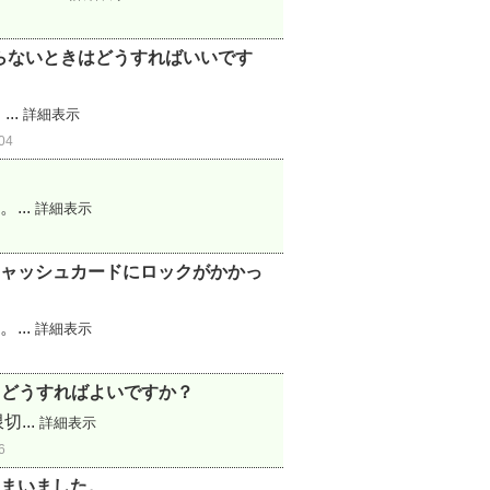
からないときはどうすればいいです
..
詳細表示
04
...
詳細表示
ャッシュカードにロックがかかっ
...
詳細表示
。どうすればよいですか？
...
詳細表示
6
まいました。