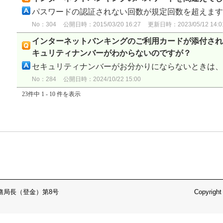
パスワードの認証されない回数が規定回数を超えますと
No：304
公開日時：2015/03/20 16:27
更新日時：2023/05/12 14:0
インターネットバンキングのご利用カードが添付され
キュリティナンバーがわからないのですが？
セキュリティナンバーがお分かりにならないときは、イ
No：284
公開日時：2024/10/22 15:00
23件中 1 - 10 件を表示
務局長（登金）第8号
Copyright