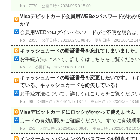
No：7770
公開日時：2024/09/20 15:00
Visaデビットカード会員用WEBのパスワードがわ
か？
会員用WEBのログインパスワードがご不明な場合は、.
No：2355
公開日時：2023/02/01 08:45
更新日時：2023/05/12 14:
キャッシュカードの暗証番号を忘れてしまいました。
お手続方法について、詳しくはこちらをご覧ください。
No：7
公開日時：2024/03/19 15:00
キャッシュカードの暗証番号を変更したいです。（キ
ている、キャッシュカードを紛失している）
お手続方法について、詳しくはこちらをご覧ください。
No：90
公開日時：2014/11/17 13:17
更新日時：2023/10/02 13:56
Visaデビットカードにロックがかかって使えません
カードの有効期限をご確認ください。 すでに有効期限切
No：251
公開日時：2023/02/01 08:45
更新日時：2023/05/12 10:5
インターネットバンキングのパスワードを間違えてし