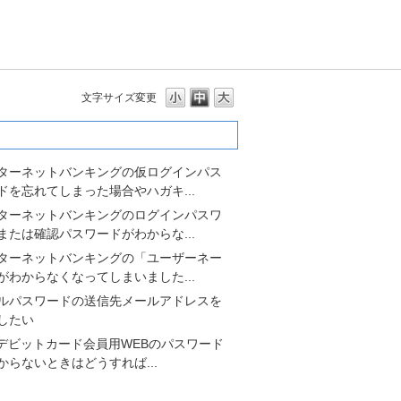
文字サイズ変更
多いよくあるご質問
ターネットバンキングの仮ログインパス
ドを忘れてしまった場合やハガキ...
ターネットバンキングのログインパスワ
または確認パスワードがわからな...
ターネットバンキングの「ユーザーネー
がわからなくなってしまいました...
ルパスワードの送信先メールアドレスを
したい
saデビットカード会員用WEBのパスワード
からないときはどうすれば...