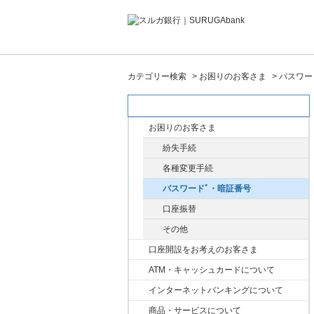
カテゴリー検索
>
お困りのお客さま
>
パスワー
カテゴリー検索
お困りのお客さま
紛失手続
各種変更手続
パスワードﾞ・暗証番号
口座振替
その他
口座開設をお考えのお客さま
ATM・キャッシュカードについて
インターネットバンキングについて
商品・サービスについて