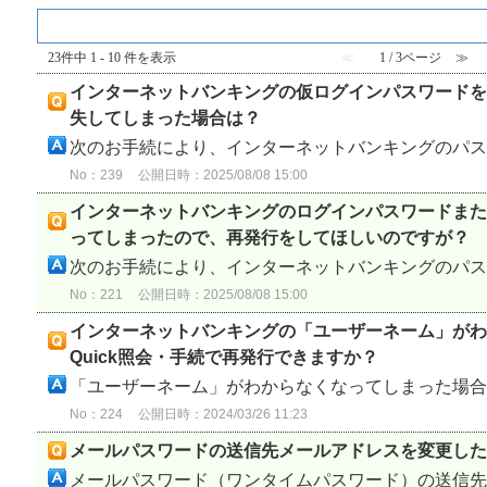
『 パスワードﾞ・暗証番号 』 内のFAQ
23件中 1 - 10 件を表示
≪
1 / 3ページ
≫
インターネットバンキングの仮ログインパスワードを
失してしまった場合は？
次のお手続により、インターネットバンキングのパスワ
No：239
公開日時：2025/08/08 15:00
インターネットバンキングのログインパスワードまた
ってしまったので、再発行をしてほしいのですが？
次のお手続により、インターネットバンキングのパスワ
No：221
公開日時：2025/08/08 15:00
インターネットバンキングの「ユーザーネーム」がわ
Quick照会・手続で再発行できますか？
「ユーザーネーム」がわからなくなってしまった場合は
No：224
公開日時：2024/03/26 11:23
メールパスワードの送信先メールアドレスを変更した
メールパスワード（ワンタイムパスワード）の送信先メ