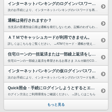
インターネットバンキングのログインパスワードまたは確認パスワードがわからな...
次のお手続により、インターネットバンキングのパスワードを再発行いたします。 →パスワード...
通帳は発行されますか？
当支店の普通預金口座は通帳を発行しないため、記帳のわずらわしさがございません。 その...
ＡＴＭでキャッシュカードが利用できません。
詳しくはこちらをご覧ください。 →ATMでカード・通帳が使えない
住宅ローンの一括返済または一部繰上返済をしたいのですが？
住宅ローンの一部繰上返済を希望されるお客さま スルガ銀行CONNECTアプリをご利用されてい...
インターネットバンキングの仮ログインパスワードを忘れてしまった場合やハガキ...
次のお手続により、インターネットバンキングのパスワードを再発行いたします。 →パスワード...
Quick照会・手続にログインしようとするとエラーメッセージが表示されます。
ログイン方法とご利用環境をご確認ください。 →詳しくはこちら
もっと見る