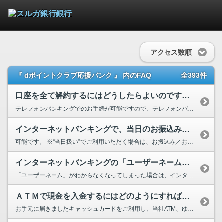
アクセス数順
『 dポイントクラブ応援バンク 』 内のFAQ
全393件
口座を全て解約するにはどうしたらよいのですか？
テレフォンバンキングでのお手続が可能ですので、テレフォンバンキングの第１暗証番号・第２暗証...
インターネットバンキングで、当日のお振込み／お振替えはできますか？
可能です。 ※“当日扱い”でご利用いただく場合は、お振込み／お振替え画面の入力項目「...
インターネットバンキングの「ユーザーネーム」がわからなくなってしまいました...
「ユーザーネーム」がわからなくなってしまった場合は、インターネットバンキングのユーザーネー...
ＡＴＭで現金を入金するにはどのようにすればいいですか？
お手元に届きましたキャッシュカードをご利用し、当社ATM、ゆうちょ銀行ATM、セブン銀行・...