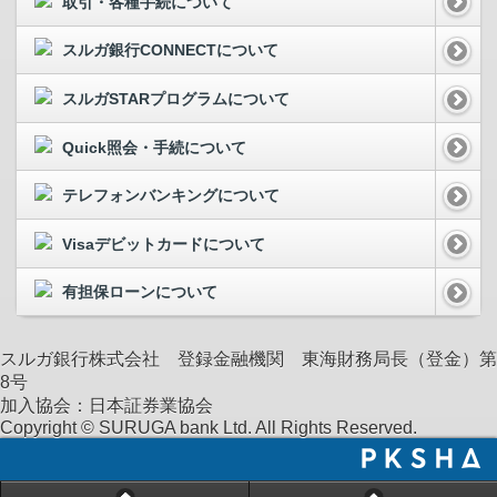
取引・各種手続について
スルガ銀行CONNECTについて
スルガSTARプログラムについて
Quick照会・手続について
テレフォンバンキングについて
Visaデビットカードについて
有担保ローンについて
スルガ銀行株式会社 登録金融機関 東海財務局長（登金）第
8号
加入協会：日本証券業協会
Copyright © SURUGA bank Ltd. All Rights Reserved.