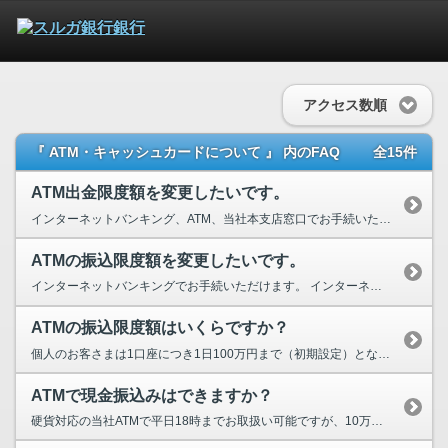
アクセス数順
『 ATM・キャッシュカードについて 』 内のFAQ
全15件
ATM出金限度額を変更したいです。
インターネットバンキング、ATM、当社本支店窓口でお手続いただけます。 インターネッ...
ATMの振込限度額を変更したいです。
インターネットバンキングでお手続いただけます。 インターネットバンキングの場合 ...
ATMの振込限度額はいくらですか？
個人のお客さまは1口座につき1日100万円まで（初期設定）となります。振込限度額の変更をご...
ATMで現金振込みはできますか？
硬貨対応の当社ATMで平日18時までお取扱い可能ですが、10万円を超える金額はお振込みいただけ...