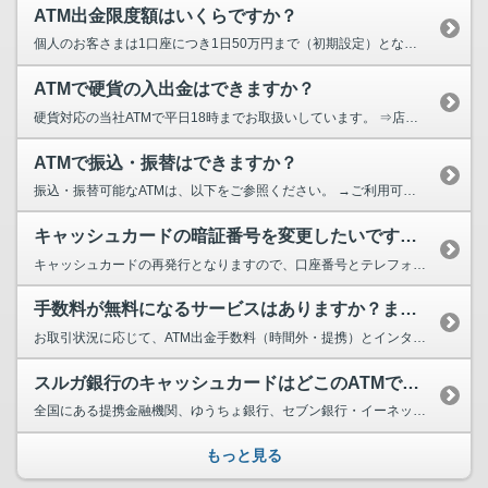
ATM出金限度額はいくらですか？
個人のお客さまは1口座につき1日50万円まで（初期設定）となります。 →70歳以上のお客さま...
ATMで硬貨の入出金はできますか？
硬貨対応の当社ATMで平日18時までお取扱いしています。 ⇒店舗・ATMの検索はこちらから ...
ATMで振込・振替はできますか？
振込・振替可能なATMは、以下をご参照ください。 →ご利用可能なATM
キャッシュカードの暗証番号を変更したいです（キャッシュカードにロックがかか...
キャッシュカードの再発行となりますので、口座番号とテレフォンバンキング第１暗証番号をご用意...
手数料が無料になるサービスはありますか？また、条件はありますか？
お取引状況に応じて、ATM出金手数料（時間外・提携）とインターネットバンキングによる他行あ...
スルガ銀行のキャッシュカードはどこのATMで利用できますか？
全国にある提携金融機関、ゆうちょ銀行、セブン銀行・イーネット、イオン銀行のATMでご出金が...
もっと見る