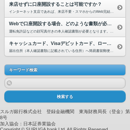
来店せずに口座開設することは可能ですか？
インターネット支店であれば、来店不要・スマホからのWeb完結で口座を作成することができます...
Webで口座開設する場合、どのような書類が必要になりますか？
運転免許証などの顔写真付きの本人確認書類が必要となります。（印鑑は必要ありません。） →...
キャッシュカード、Visaデビットカード、ローンカード等の郵送方法は？
届出住所（本人確認書類に記載されている住所）へ簡易書留郵便（転送不要）でお送りします。 一部...
キーワード検索
検索する
スルガ銀行株式会社 登録金融機関 東海財務局長（登金）第
8号
加入協会：日本証券業協会
Copyright © SURUGA bank Ltd. All Rights Reserved.