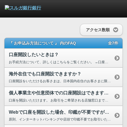
アクセス数順
『 お申込み方法について 』 内のFAQ
全7件
口座開設したいときは？
お手続方法について、詳しくはこちらをご覧ください。 →口座開設について
海外在住でも口座開設できますか？
口座開設をいただけるお客さまは、日本国内在住のお客さまに限ります。
個人事業主や任意団体での口座開設はできますか？
口座を開設いただけます。 お取引をご希望される店舗窓口まで、ご相談ください。 ...
Webで口座を開設した場合、印鑑が不要ですが、その後の取引でも印鑑は必要な...
原則、インターネットバンキングや店頭で印鑑不要でお取引いただけます。 ただし、お取引の内容に...