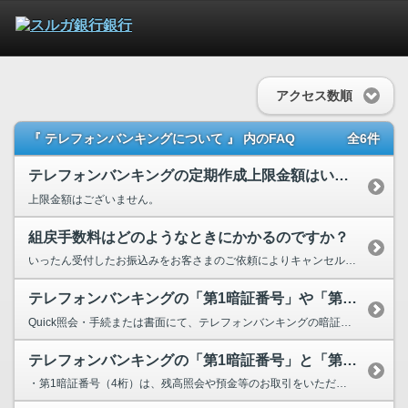
アクセス数順
『 テレフォンバンキングについて 』 内のFAQ
全6件
テレフォンバンキングの定期作成上限金額はいくらですか？
上限金額はございません。
組戻手数料はどのようなときにかかるのですか？
いったん受付したお振込みをお客さまのご依頼によりキャンセルされる場合、先方金融機関から振込...
テレフォンバンキングの「第1暗証番号」や「第2暗証番号」の暗証番号を変更し...
Quick照会・手続または書面にて、テレフォンバンキングの暗証番号変更を行っていただく必要...
テレフォンバンキングの「第1暗証番号」と「第2暗証番号」とは何ですか？
・第1暗証番号（4桁）は、残高照会や預金等のお取引をいただくとき、ご本人さま確認のため必要とな...