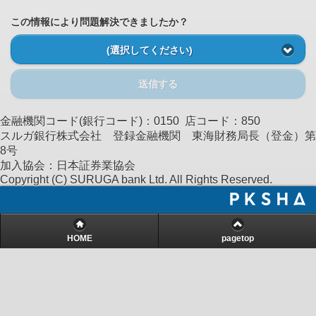
この情報により問題解決できましたか？
(選択してください)
送信する
金融機関コード(銀行コード)：0150 店コード：850
スルガ銀行株式会社 登録金融機関 東海財務局長（登金）第
8号
加入協会：日本証券業協会
Copyright (C) SURUGA bank Ltd. All Rights Reserved.
HOME
pagetop