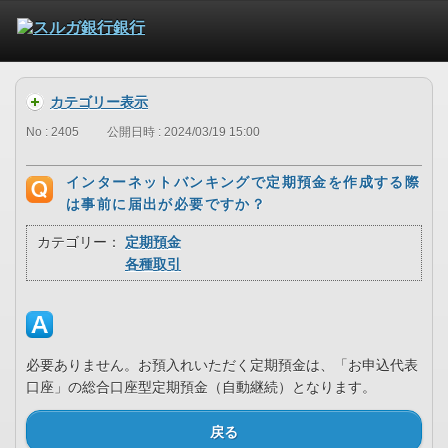
カテゴリー表示
No : 2405
公開日時 : 2024/03/19 15:00
インターネットバンキングで定期預金を作成する際
は事前に届出が必要ですか？
カテゴリー：
定期預金
各種取引
必要ありません。お預入れいただく定期預金は、「お申込代表
口座」の総合口座型定期預金（自動継続）となります。
戻る