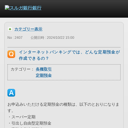
カテゴリー表示
No : 2407
公開日時 : 2024/10/22 15:00
インターネットバンキングでは、どんな定期預金が
作成できるの？
カテゴリー：
各種取引
定期預金
お申込みいただける定期預金の種類は、以下のとおりになりま
す。
・スーパー定期
・引出し自由型定期預金