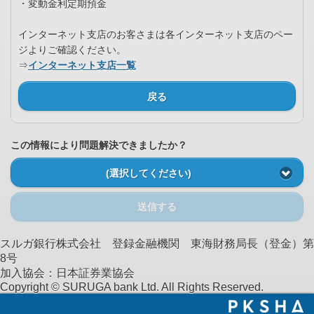
・変動金利定期預金
インターネット支店のお客さまは各インターネット支店のペー
ジよりご確認ください。
⇒
インターネット支店一覧
戻る
この情報により問題解決できましたか？
(選択してください)
送信する
スルガ銀行株式会社 登録金融機関 東海財務局長（登金）第
8号
加入協会：日本証券業協会
Copyright © SURUGA bank Ltd. All Rights Reserved.