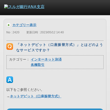
カテゴリー表示
No : 2420
更新日時 : 2023/05/12 14:40
「ネットデビット（口座振替方式）」とはどのよう
なサービスですか？
カテゴリー：
インターネット決済
各種取引
以下をご参照ください。
→
ネットデビット（口座振替方式）