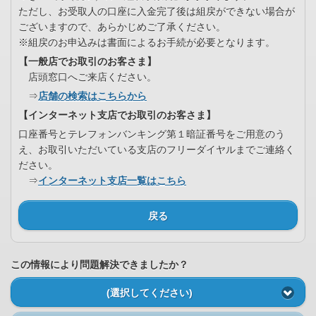
ただし、お受取人の口座に入金完了後は組戻ができない場合が
ございますので、あらかじめご了承ください。
※組戻のお申込みは書面によるお手続が必要となります。
【一般店でお取引のお客さま】
店頭窓口へご来店ください。
⇒
店舗の検索はこちらから
【インターネット支店でお取引のお客さま】
口座番号とテレフォンバンキング第１暗証番号をご用意のう
え、お取引いただいている支店のフリーダイヤルまでご連絡く
ださい。
⇒
インターネット支店一覧はこちら
戻る
この情報により問題解決できましたか？
(選択してください)