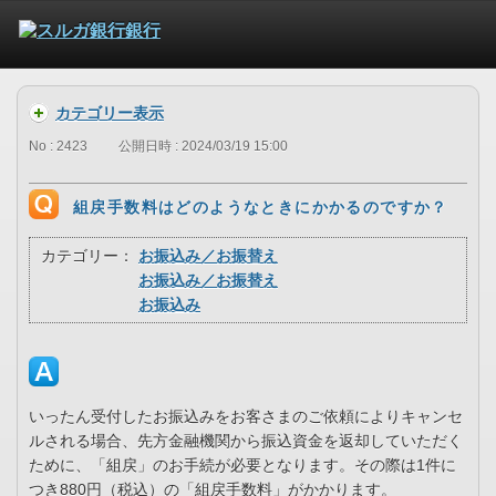
カテゴリー表示
No : 2423
公開日時 : 2024/03/19 15:00
組戻手数料はどのようなときにかかるのですか？
カテゴリー：
お振込み／お振替え
お振込み／お振替え
お振込み
いったん受付したお振込みをお客さまのご依頼によりキャンセ
ルされる場合、先方金融機関から振込資金を返却していただく
ために、「組戻」のお手続が必要となります。その際は1件に
つき880円（税込）の「組戻手数料」がかかります。