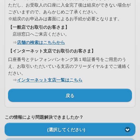
ただし、お受取人の口座に入金完了後は組戻ができない場合が
ございますので、あらかじめご了承ください。
※組戻のお申込みは書面によるお手続が必要となります。
【一般店でお取引のお客さま】
店頭窓口へご来店ください。
⇒
店舗の検索はこちらから
【インターネット支店でお取引のお客さま】
口座番号とテレフォンバンキング第１暗証番号をご用意のう
え、お取引いただいている支店のフリーダイヤルまでご連絡く
ださい。
⇒
インターネット支店一覧はこちら
戻る
この情報により問題解決できましたか？
(選択してください)