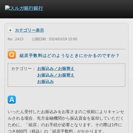
カテゴリー表示
No : 2423
公開日時 : 2024/03/19 15:00
組戻手数料はどのようなときにかかるのですか？
カテゴリー：
お振込み／お振替え
お振込み／お振替え
お振込み
いったん受付したお振込みをお客さまのご依頼によりキャンセ
ルされる場合、先方金融機関から振込資金を返却していただく
ために、「組戻」のお手続が必要となります。その際は1件に
つき880円（税込）の「組戻手数料」がかかります。