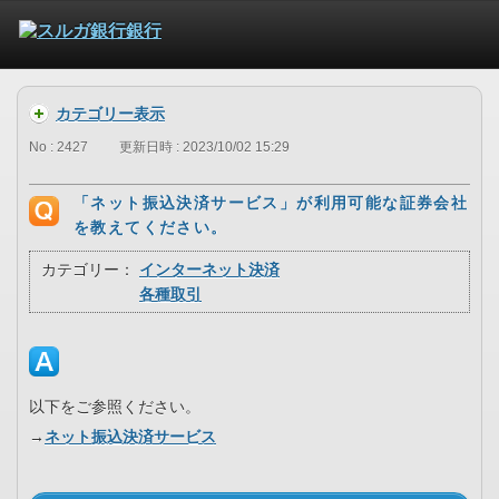
カテゴリー表示
No : 2427
更新日時 : 2023/10/02 15:29
「ネット振込決済サービス」が利用可能な証券会社
を教えてください。
カテゴリー：
インターネット決済
各種取引
以下をご参照ください。
→
ネット振込決済サービス