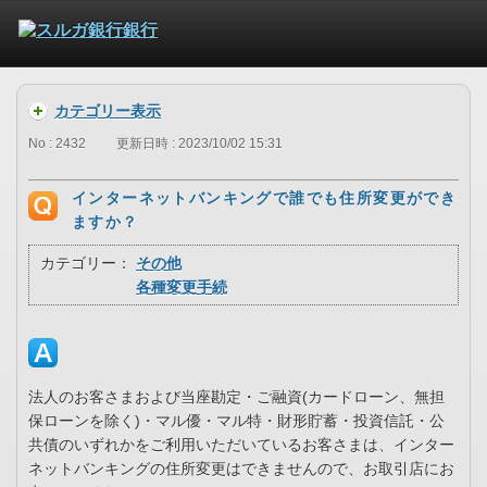
カテゴリー表示
No : 2432
更新日時 : 2023/10/02 15:31
インターネットバンキングで誰でも住所変更ができ
ますか？
カテゴリー：
その他
各種変更手続
法人のお客さまおよび当座勘定・ご融資(カードローン、無担
保ローンを除く)・マル優・マル特・財形貯蓄・投資信託・公
共債のいずれかをご利用いただいているお客さまは、インター
ネットバンキングの住所変更はできませんので、お取引店にお