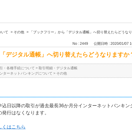
ついて
>
その他
>
「ブックフリー」から「デジタル通帳」へ切り替えたらどうなり
No : 2449
公開日時 : 2020/01/07 1
「デジタル通帳」へ切り替えたらどうなりますか
引・各種手続について
>
取引明細・デジタル通帳
ンターネットバンキングについて
>
その他
申込日以降の取引が過去最長36か月分インターネットバンキン
の発行はなくなります。
しくはこちら