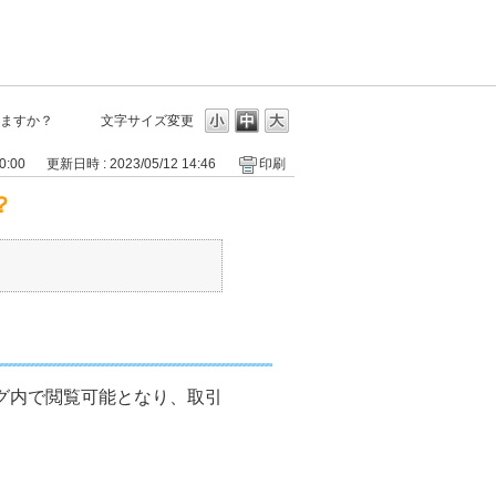
ますか？
文字サイズ変更
0:00
更新日時 : 2023/05/12 14:46
印刷
？
グ内で閲覧可能となり、取引