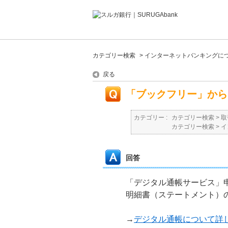
カテゴリー検索
>
インターネットバンキングに
戻る
「ブックフリー」から
カテゴリー :
カテゴリー検索
>
取
カテゴリー検索
>
イ
回答
「デジタル通帳サービス」
明細書（ステートメント）
→
デジタル通帳について詳