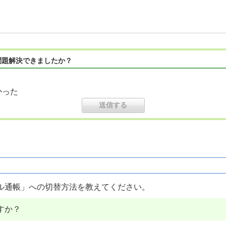
問題解決できましたか？
かった
ル通帳」への切替方法を教えてください。
すか？