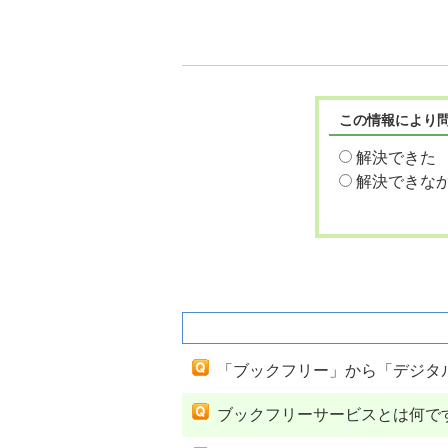
この情報により
解決できた
解決できな
関連するよくあるご質問
「ブックフリー」から「デジタ
ブックフリーサービスとは何で