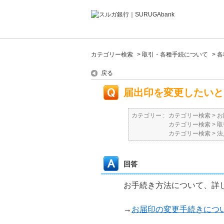
カテゴリー検索
>
取引・各種手続について
>
各
戻る
届出印を変更したいと
カテゴリー :
カテゴリー検索
>
お
カテゴリー検索
>
取
カテゴリー検索
>
法
回答
お手続き方法について、詳
→
お届印の変更手続きにつ