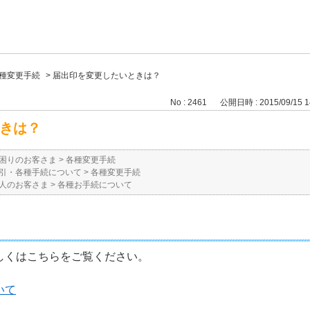
種変更手続
>
届出印を変更したいときは？
No : 2461
公開日時 : 2015/09/15 1
きは？
困りのお客さま
>
各種変更手続
引・各種手続について
>
各種変更手続
人のお客さま
>
各種お手続について
しくはこちらをご覧ください。
いて