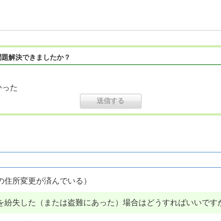
問題解決できましたか？
かった
の住所変更が済んでいる）
を紛失した（または盗難にあった）場合はどうすればいいです