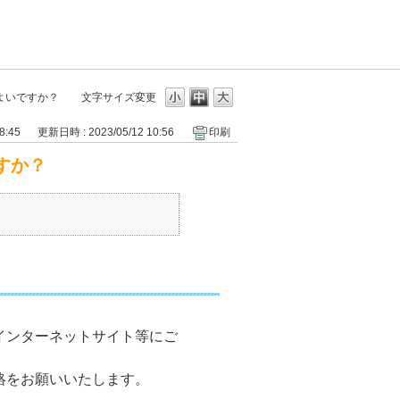
よいですか？
文字サイズ変更
8:45
更新日時 : 2023/05/12 10:56
印刷
すか？
インターネットサイト等にご
絡をお願いいたします。