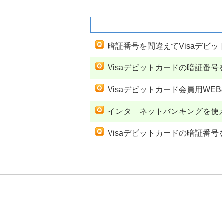
関連するよくあるご質問
暗証番号を間違えてVisaデビ
Visaデビットカードの暗証番
Visaデビットカード会員用W
インターネットバンキングを使
Visaデビットカードの暗証番