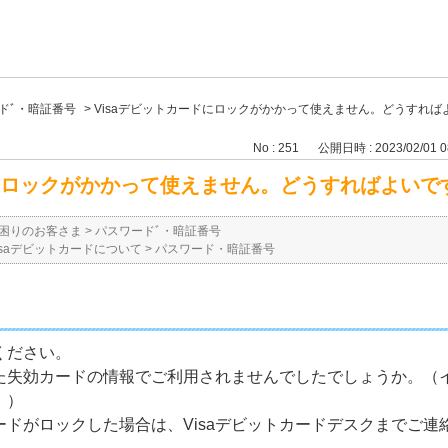
ドﾞ・暗証番号
>
Visaデビットカードにロックがかかって使えません。どうすれば
No : 251
公開日時 : 2023/02/01 0
ドにロックがかかって使えません。どうすればよいで
困りのお客さま
>
パスワードﾞ・暗証番号
isaデビットカードについて
>
パスワード・暗証番号
ください。
た失効カードの情報でご利用されませんでしたでしょうか。（
。）
ドがロックした場合は、Visaデビットカードデスクまでご連