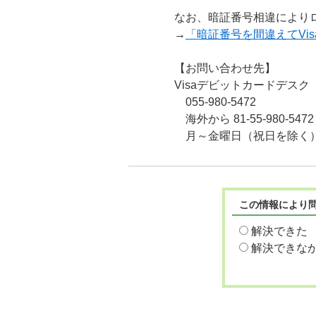
なお、暗証番号相違により
→
「暗証番号を間違えてVi
【お問い合わせ先】
Visaデビットカードデスク
055‐980‐5472
海外から 81‐55‐980‐5472
月～金曜日（祝日を除く）
この情報により
解決できた
解決できな