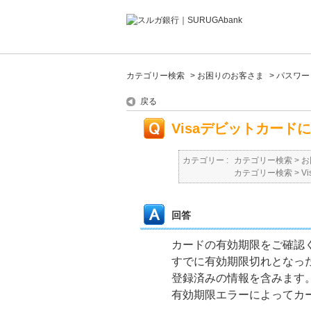
カテゴリー検索
>
お困りのお客さま
>
パスワー
戻る
Visaデビットカー
カテゴリー :
カテゴリー検索
>
お
カテゴリー検索
>
V
回答
カードの有効期限をご確認
すでに有効期限切れとなっ
登録済みの情報を含みます
有効期限エラーによってカー