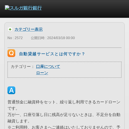
カテゴリー表示
No : 2572
公開日時 : 2024/03/18 00:00
自動貸越サービスとは何ですか？
カテゴリー：
口座について
ローン
普通預金に融資枠をセット、繰り返し利用できるカードローン
です。
万が一、口座引落し日に残高が足りないときは、不足分を自動
融資します。
※ご利用時、お客さまへご連絡はいたしておりませんので、予