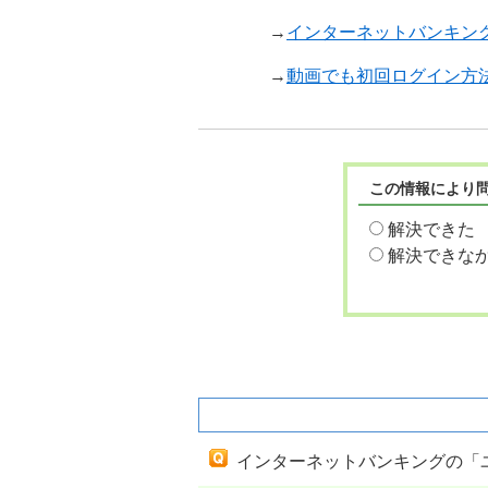
→
インターネットバンキン
→
動画でも初回ログイン方
この情報により
解決できた
解決できな
関連するよくあるご質問
インターネットバンキングの「