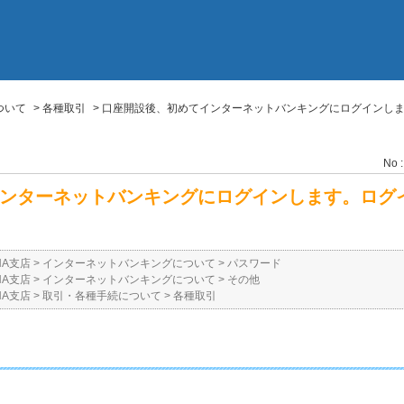
ついて
>
各種取引
>
口座開設後、初めてインターネットバンキングにログインし
No :
ンターネットバンキングにログインします。ログ
NA支店
>
インターネットバンキングについて
>
パスワード
NA支店
>
インターネットバンキングについて
>
その他
NA支店
>
取引・各種手続について
>
各種取引