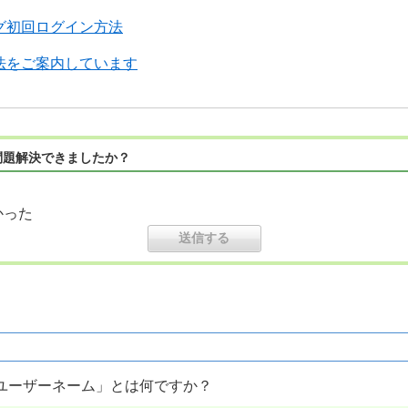
グ初回ログイン方法
法をご案内しています
問題解決できましたか？
かった
ユーザーネーム」とは何ですか？