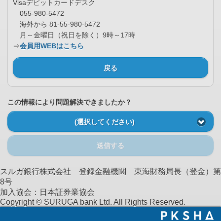
Visaデビットカードデスク
055‐980‐5472
海外から 81‐55‐980‐5472
月～金曜日（祝日を除く）9時～17時
⇒
会員用WEBはこちら
戻る
この情報により問題解決できましたか？
(選択してください)
送信する
スルガ銀行株式会社 登録金融機関 東海財務局長（登金）第
8号
加入協会：日本証券業協会
Copyright © SURUGA bank Ltd. All Rights Reserved.