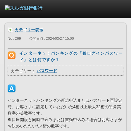
カテゴリー表示
No : 269
公開日時 : 2024/03/27 15:00
インターネットバンキングの「仮ログインパスワー
ド」とは何ですか？
カテゴリー：
パスワード
インターネットバンキングの新規申込またはパスワード再設定
時、お客さまに設定していただいた4桁以上最大32桁の半角英
数字の英数字です。
※口座開設と同時申込みまたは書類申込みの場合はお客さまが
お決めいただいた4桁の数字です。