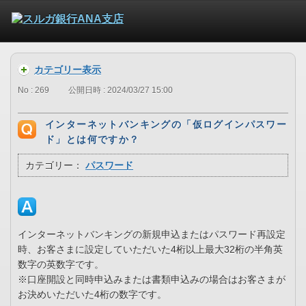
カテゴリー表示
No : 269
公開日時 : 2024/03/27 15:00
インターネットバンキングの「仮ログインパスワー
ド」とは何ですか？
カテゴリー：
パスワード
インターネットバンキングの新規申込またはパスワード再設定
時、お客さまに設定していただいた4桁以上最大32桁の半角英
数字の英数字です。
※口座開設と同時申込みまたは書類申込みの場合はお客さまが
お決めいただいた4桁の数字です。