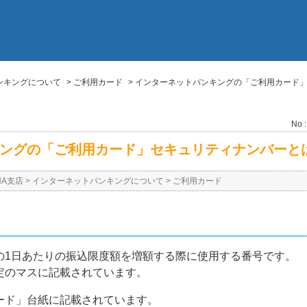
ンキングについて
>
ご利用カード
>
インターネットバンキングの「ご利用カード
No :
ングの「ご利用カード」セキュリティナンバーと
NA支店
>
インターネットバンキングについて
>
ご利用カード
の1日あたりの振込限度額を増額する際に使用する番号です。
定のマスに記載されています。
ード」台紙に記載されています。