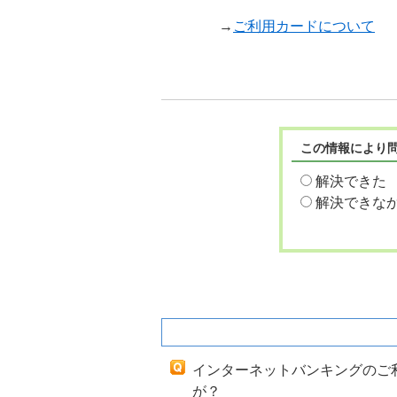
→
ご利用カードについて
この情報により
解決できた
解決できな
関連するよくあるご質問
インターネットバンキングのご
が？