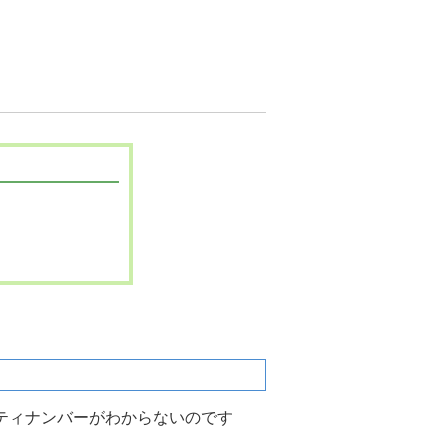
ティナンバーがわからないのです