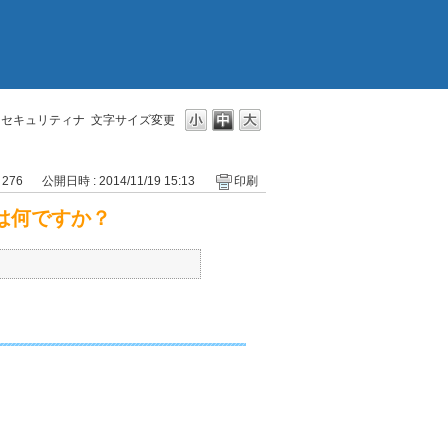
」セキュリティナ
文字サイズ変更
 276
公開日時 : 2014/11/19 15:13
印刷
は何ですか？