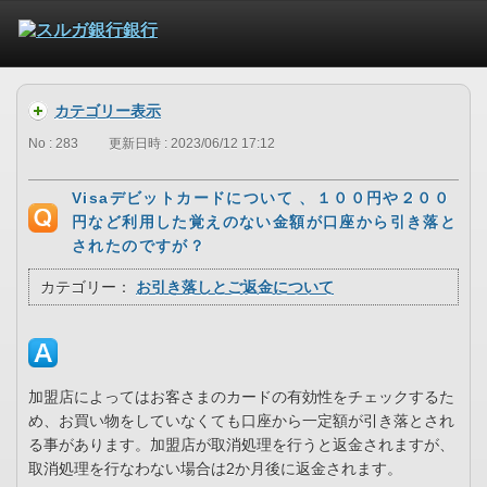
カテゴリー表示
No : 283
更新日時 : 2023/06/12 17:12
Visaデビットカードについて 、１００円や２００
円など利用した覚えのない金額が口座から引き落と
されたのですが？
カテゴリー：
お引き落しとご返金について
加盟店によってはお客さまのカードの有効性をチェックするた
め、お買い物をしていなくても口座から一定額が引き落とされ
る事があります。加盟店が取消処理を行うと返金されますが、
取消処理を行なわない場合は2か月後に返金されます。