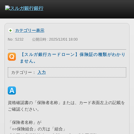
カテゴリー表示
No : 5232
公開日時 : 2025/12/01 18:00
【スルガ銀行カードローン】保険証の種類がわかり
ません。
カテゴリー：
入力
資格確認書の「保険者名称」または、カード表面左上の記載を
ご確認ください。
「保険者名称」が
「○○保険組合」の方は「組合」