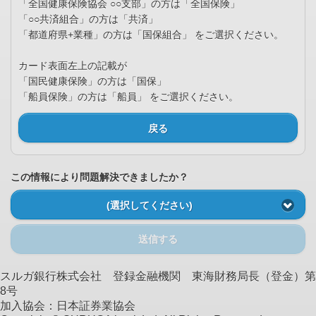
「全国健康保険協会 ○○支部」の方は「全国保険」
「○○共済組合」の方は「共済」
「都道府県+業種」の方は「国保組合」 をご選択ください。
カード表面左上の記載が
「国民健康保険」の方は「国保」
「船員保険」の方は「船員」 をご選択ください。
戻る
この情報により問題解決できましたか？
(選択してください)
送信する
スルガ銀行株式会社 登録金融機関 東海財務局長（登金）第
8号
加入協会：日本証券業協会