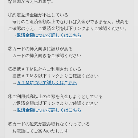
な原因が考えられます。
①約定返済金額が不足している
毎月のご返済金額以上でなければ入金ができません。残高を
ご確認のうえ、ご返済金額を以下リンクよりご確認ください。
→
返済金額について詳しくはこちら
②カードの挿入向きに誤りがある
カードの挿入向きをご確認ください
③提携ＡＴＭ以外をご利用されている
提携ＡＴＭを以下リンクよりご確認ください
→
ＡＴＭについて詳しくはこちら
④ご利用残高以上の金額を入金しようとしている
ご返済金額は以下リンクよりご確認ください
→
返済金額について詳しくはこちら
⑤カードの磁気が読み取れなくなっている
お電話にてご案内いたします