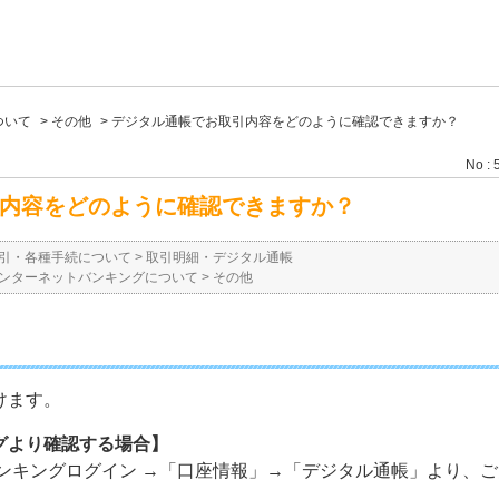
ついて
>
その他
>
デジタル通帳でお取引内容をどのように確認できますか？
No : 
内容をどのように確認できますか？
引・各種手続について
>
取引明細・デジタル通帳
ンターネットバンキングについて
>
その他
けます。
グより確認する場合】
バンキングログイン →「口座情報」→「デジタル通帳」より、