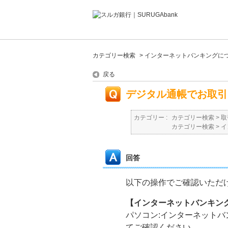
カテゴリー検索
>
インターネットバンキングに
戻る
デジタル通帳でお取引
カテゴリー :
カテゴリー検索
>
取
カテゴリー検索
>
イ
回答
以下の操作でご確認いただ
【インターネットバンキン
パソコン:インターネット
てご確認ください。