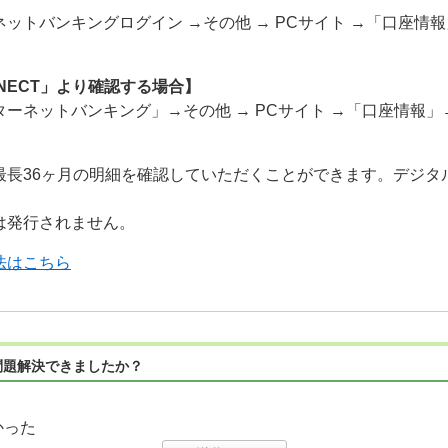
ットバンキングログイン →その他 → PCサイト →「口座情
NECT」より確認する場合】
ーネットバンキング」→その他 → PCサイト →「口座情報
最長36ヶ月の明細を確認していただくことができます。デジタ
は発行されません。
法はこちら
問題解決できましたか？
かった