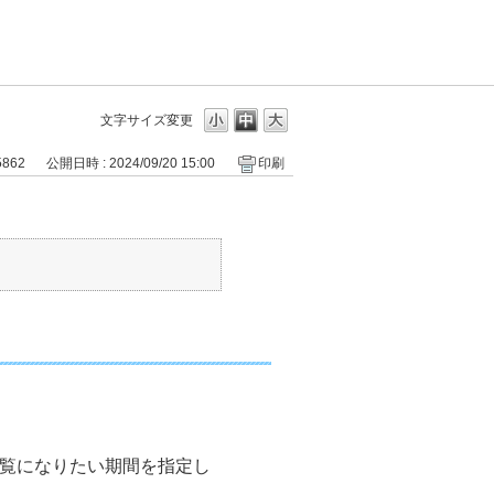
文字サイズ変更
5862
公開日時 : 2024/09/20 15:00
印刷
ご覧になりたい期間を指定し