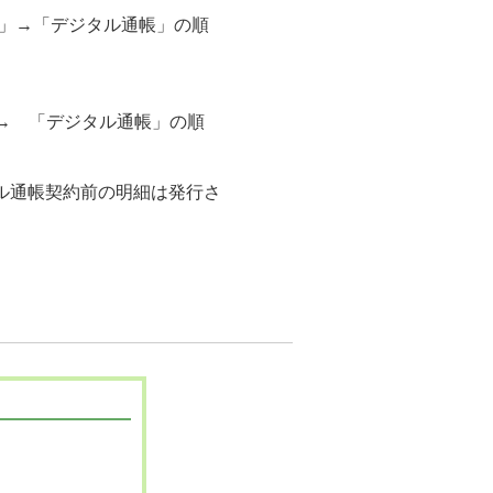
報」→「デジタル通帳」の順
」→ 「デジタル通帳」の順
ル通帳契約前の明細は発行さ