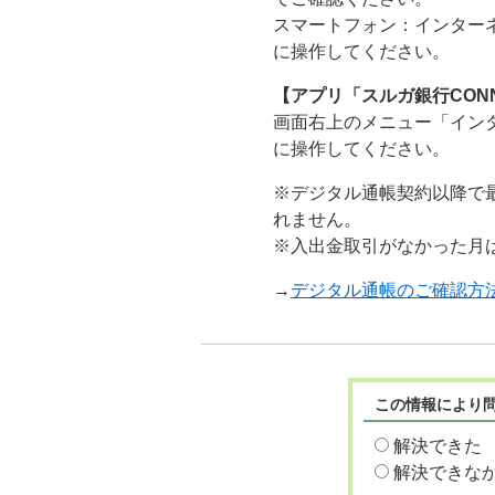
スマートフォン：インターネ
に操作してください。
【アプリ「スルガ銀行CON
画面右上のメニュー「インタ
に操作してください。
※デジタル通帳契約以降で
れません。
※入出金取引がなかった月
→
デジタル通帳のご確認方
この情報により
解決できた
解決できな