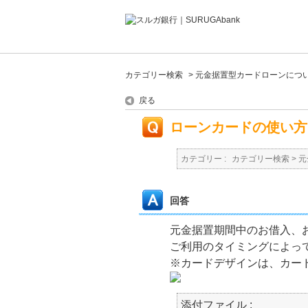
カテゴリー検索
>
元金据置型カードローンにつ
戻る
ローンカードの使い方
カテゴリー :
カテゴリー検索
>
元
回答
元金据置期間中のお借入、
ご利用のタイミングによっ
※カードデザインは、カー
添付ファイル :