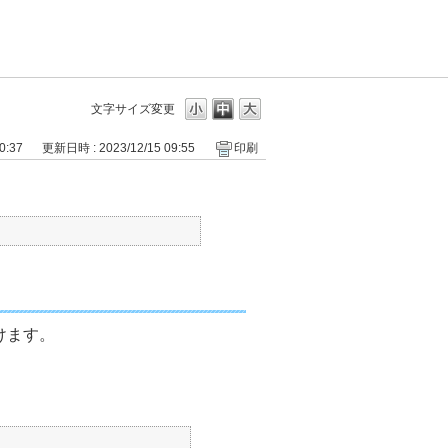
文字サイズ変更
0:37
更新日時 : 2023/12/15 09:55
印刷
けます。