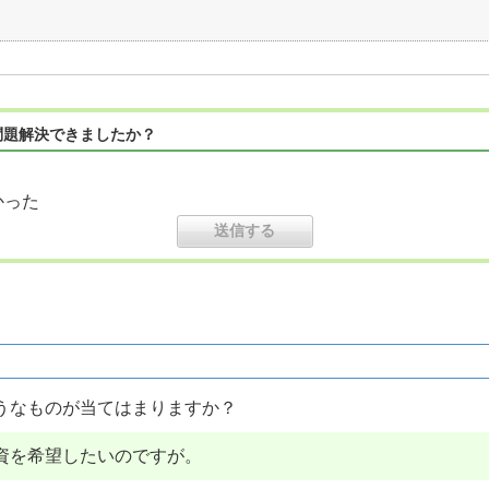
問題解決できましたか？
かった
うなものが当てはまりますか？
資を希望したいのですが。