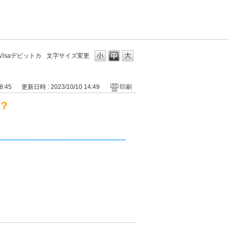
Visaデビットカ
文字サイズ変更
8:45
更新日時 : 2023/10/10 14:49
印刷
か？
。