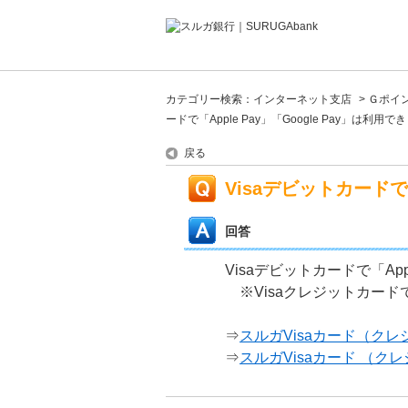
カテゴリー検索：インターネット支店
>
Ｇポイ
ードで「Apple Pay」「Google Pay」は利用
戻る
Visaデビットカードで「
回答
Visaデビットカードで「Ap
※Visaクレジットカードでは
⇒
スルガVisaカード（ク
⇒
スルガVisaカード （