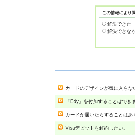
この情報により
解決できた
解決できな
関連するよくあるご質問
カードのデザインが気に入らな
「Edy」を付加することはでき
カードが届いたらすることはあ
Visaデビットを解約したい。