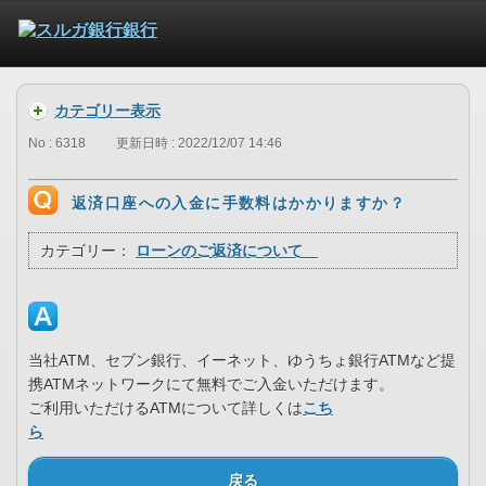
カテゴリー表示
No : 6318
更新日時 : 2022/12/07 14:46
返済口座への入金に手数料はかかりますか？
カテゴリー：
ローンのご返済について
当社ATM、セブン銀行、イーネット、ゆうちょ銀行ATMなど提
携ATMネットワークにて無料でご入金いただけます。
ご利用いただけるATMについて詳しくは
こち
ら
戻る