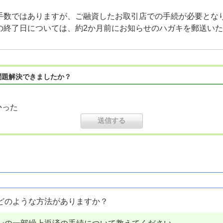
手数ではありますが、ご融資したお取引店での手続が必要とな
の終了日については、約2か月前にお知らせのハガキを郵送い
問題解決できましたか？
かった
どのような方法がありますか？