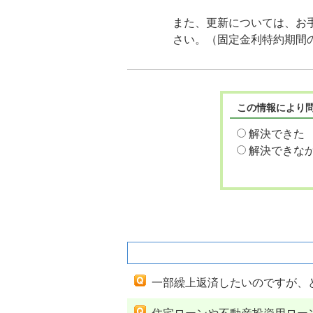
また、更新については、お
さい。（固定金利特約期間
この情報により
解決できた
解決できな
関連するよくあるご質問
一部繰上返済したいのですが、