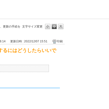
、更新の手続を
文字サイズ変更
6:14
更新日時 : 2022/12/07 15:51
印刷
するにはどうしたらいいで