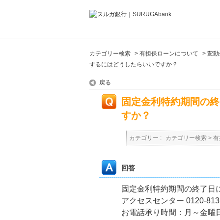
カテゴリー検索
>
有担保ローンについて
>
変動
するにはどうしたらいいですか？
戻る
固定金利特約期間の終
すか？
カテゴリー :
カテゴリー検索
>
有
回答
固定金利特約期間の終了日
アクセスセンター 0120-813-
お電話承り時間：月～金曜日（祝