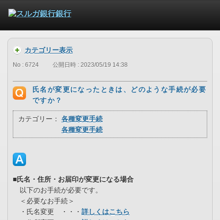
カテゴリー表示
No : 6724
公開日時 : 2023/05/19 14:38
氏名が変更になったときは、どのような手続が必要
ですか？
カテゴリー：
各種変更手続
各種変更手続
■氏名・住所・お届印が変更になる場合
以下のお手続が必要です。
＜必要なお手続＞
・氏名変更 ・・・
詳しくはこちら