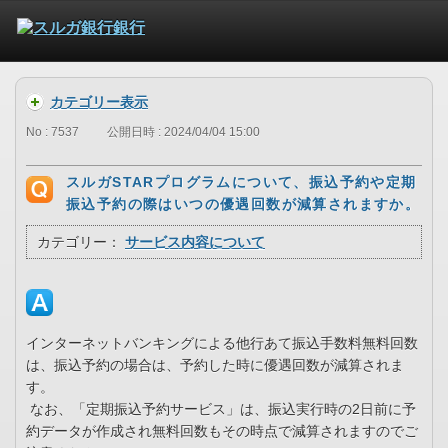
カテゴリー表示
No : 7537
公開日時 : 2024/04/04 15:00
スルガSTARプログラムについて、振込予約や定期
振込予約の際はいつの優遇回数が減算されますか。
カテゴリー：
サービス内容について
インターネットバンキングによる他行あて振込手数料無料回数
は、振込予約の場合は、予約した時に優遇回数が減算されま
す。
なお、「定期振込予約サービス」は、振込実行時の2日前に予
約データが作成され無料回数もその時点で減算されますのでご