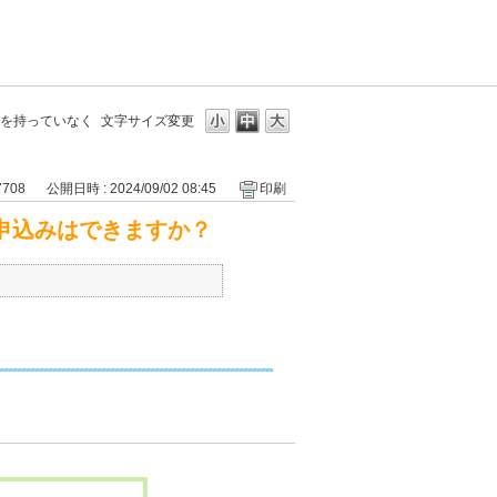
を持っていなく
文字サイズ変更
7708
公開日時 : 2024/09/02 08:45
印刷
申込みはできますか？