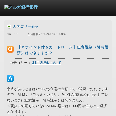
カテゴリー表示
No : 7718
公開日時 : 2024/09/02 08:45
【Ｖポイント付きカードローン】任意返済（随時返
済）はできますか？
カテゴリー：
利用方法について
余裕があるときはいつでも任意の金額にてご返済いただけます
ので、ATMよりご入金ください。ただし定例返済が行われてい
ないときは任意返済（随時返済）はできません。
※硬貨に対応していないATMの場合は1,000円単位でのご返済
となります。