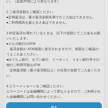
い。（設置ATMにより異なります）
2.ご返済金額をご確認ください。
●定例返済は、最小返済金額未満でのご入金はできません。
●ご利用残高を超える入金はできません。
3.約定返済が遅れているときは、以下の金額にてご入金をお願
いいたします。
●スルガ銀行のATM
返済金額が ATM画面に表示されますので、画面をご確認の
うえご入金ください。
●ゆうちょ銀行、セブン銀行、イーネット、イオン銀行等その
他のご利用可能なATM
定例返済額（最小返済額以上）の任意の金額でご入金くださ
い。
4.エラーメッセージをご確認ください。
エラーコードは金融機関によって異なりますので、ご利用され
た金融機関にお問い合わせください。
戻る