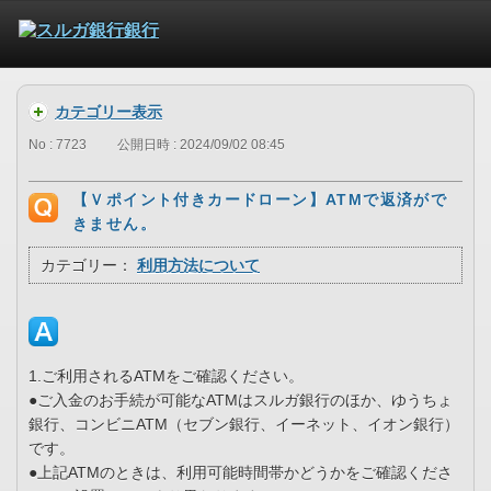
カテゴリー表示
No : 7723
公開日時 : 2024/09/02 08:45
【Ｖポイント付きカードローン】ATMで返済がで
きません。
カテゴリー：
利用方法について
1.ご利用されるATMをご確認ください。
●ご入金のお手続が可能なATMはスルガ銀行のほか、ゆうちょ
銀行、コンビニATM（セブン銀行、イーネット、イオン銀行）
です。
●上記ATMのときは、利用可能時間帯かどうかをご確認くださ