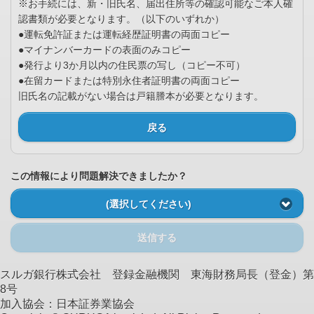
※お手続には、新・旧氏名、届出住所等の確認可能なご本人確
認書類が必要となります。（以下のいずれか）
●運転免許証または運転経歴証明書の両面コピー
●マイナンバーカードの表面のみコピー
●発行より3か月以内の住民票の写し（コピー不可）
●在留カードまたは特別永住者証明書の両面コピー
旧氏名の記載がない場合は戸籍謄本が必要となります。
戻る
この情報により問題解決できましたか？
(選択してください)
送信する
スルガ銀行株式会社 登録金融機関 東海財務局長（登金）第
8号
加入協会：日本証券業協会