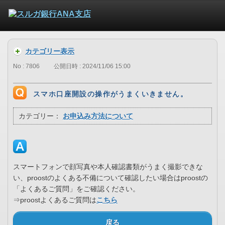
カテゴリー表示
No : 7806
公開日時 : 2024/11/06 15:00
スマホ口座開設の操作がうまくいきません。
カテゴリー：
お申込み方法について
スマートフォンで顔写真や本人確認書類がうまく撮影できな
い、proostのよくある不備について確認したい場合はproostの
「よくあるご質問」をご確認ください。
⇒proostよくあるご質問は
こちら
戻る