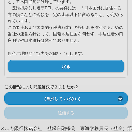
として米国当局に登録しています。
「登録型みなし遵守FFI」の要件には、「日本国外に居住する
方の預金などの総額を一定の比率以下に留めること」が定めら
れています。
この要件および国際的な税逃れ防止の枠組みを遵守するための
当社の運営方針として、国籍や居住国を問わず、非居住者の口
座開設や口座維持は承っておりません。
何卒ご理解とご協力をお願いいたします。
戻る
この情報により問題解決できましたか？
(選択してください)
送信する
スルガ銀行株式会社 登録金融機関 東海財務局長（登金）第